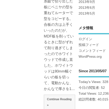
糸鋸で切り出した
2013年9月
板にベニヤの型を
2013年6月
重ねてルーターで
2013年5月
型をコピーする。
合板の方は上手く
メタ情報
いったのだが、
MDF板を削ってい
ログイン
るときに型がずれ
投稿フィード
て削り過ぎてしま
コメントフィード
ったのでホワイト
WordPress.org
ウッドで作成し直
した。ホワイトウ
Since 2013/05/07
ッドは80mm幅ぐ
らいの板を切っ
Today's Views:
328
て、電動かんな、
今日の閲覧者:
52
かんなで厚さを1…
Total Views:
12,236
Continue Reading
総訪問者数:
40,015
»