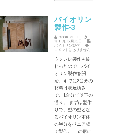
バイオリン
製作-3
moon-forest
2013年12月15日
バイオリン製作
コメントはありません
ウクレレ製作も終
わったので、バイ
オリン製作を開
始。すでに2台分の
材料は調達済み
で、1台分で以下の
通り。 まずは型作
りで、型の型とな
るバイオリン本体
の半分をベニア板
で製作。 この形に