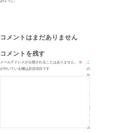
おいた。
コメントはまだありません
コメントを残す
メールアドレスが公開されることはありません。
※
こ
が付いている欄は必須項目です
の
サ
イ
ト
は
ス
パ
ム
を
低