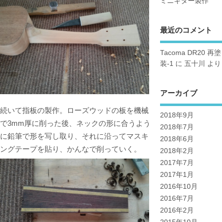
ミニギター製作
最近のコメント
Tacoma DR20 再塗
装-1
に
五十川
より
アーカイブ
続いて指板の製作。ローズウッドの板を機械
2018年9月
で3mm厚に削った後、ネックの形に合うよう
2018年7月
に鉛筆で形を写し取り、それに沿ってマスキ
2018年6月
ングテープを貼り、かんなで削っていく。
2018年2月
2017年7月
2017年1月
2016年10月
2016年7月
2016年2月