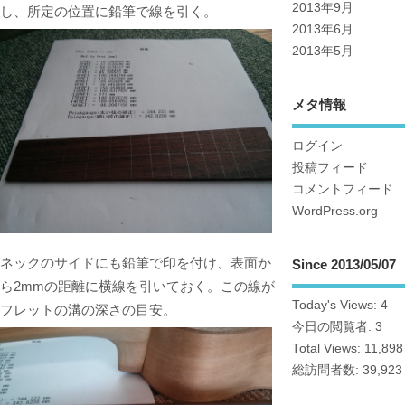
2013年9月
し、所定の位置に鉛筆で線を引く。
2013年6月
2013年5月
メタ情報
ログイン
投稿フィード
コメントフィード
WordPress.org
ネックのサイドにも鉛筆で印を付け、表面か
Since 2013/05/07
ら2mmの距離に横線を引いておく。この線が
Today's Views:
4
フレットの溝の深さの目安。
今日の閲覧者:
3
Total Views:
11,898
総訪問者数:
39,923