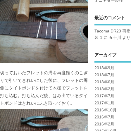
ミニギター製作
最近のコメント
Tacoma DR20 再塗
装-1
に
五十川
より
アーカイブ
2018年9月
切っておいたフレットの溝を再度軽くのこぎ
2018年7月
りで引いてきれいにした後に、フレットの両
2018年6月
側にタイトボンドを付けて木槌でフレットを
2018年2月
打ち込む。打ち込んだ後、はみ出ているタイ
2017年7月
トボンドはきれいにふき取っておく。
2017年1月
2016年10月
2016年7月
2016年2月