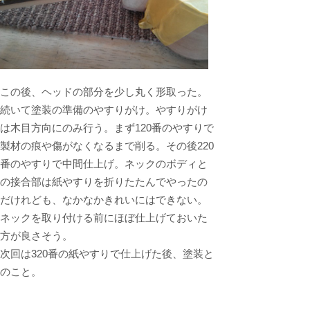
この後、ヘッドの部分を少し丸く形取った。
続いて塗装の準備のやすりがけ。やすりがけ
は木目方向にのみ行う。まず120番のやすりで
製材の痕や傷がなくなるまで削る。その後220
番のやすりで中間仕上げ。ネックのボディと
の接合部は紙やすりを折りたたんでやったの
だけれども、なかなかきれいにはできない。
ネックを取り付ける前にほぼ仕上げておいた
方が良さそう。
次回は320番の紙やすりで仕上げた後、塗装と
のこと。