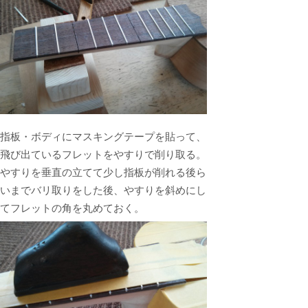
指板・ボディにマスキングテープを貼って、
飛び出ているフレットをやすりで削り取る。
やすりを垂直の立てて少し指板が削れる後ら
いまでバリ取りをした後、やすりを斜めにし
てフレットの角を丸めておく。