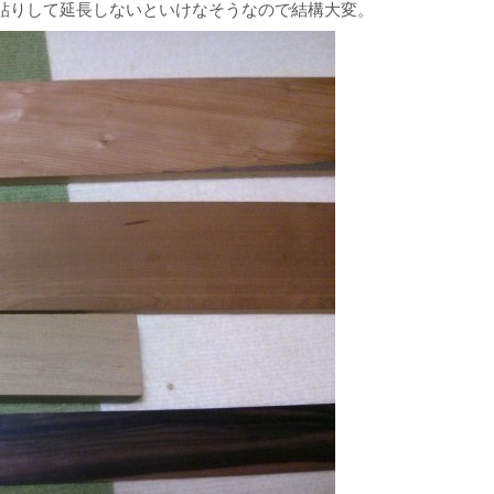
貼りして延長しないといけなそうなので結構大変。