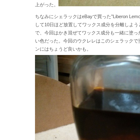
上がった。
ちなみにシェラックはeBayで買った”Liberon L
して10日ほど放置してワックス成分を分離しよ
で、今回はかき混ぜてワックス成分も一緒に塗った
い色だった。今回のウクレレはこのシェラックで
ンにはちょうど良いかも。