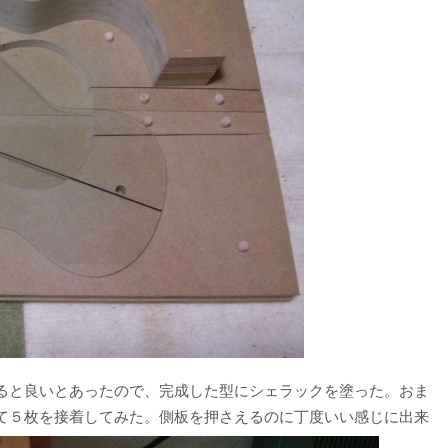
ると良いとあったので、完成した型にシェラックを塗った。おま
て５枚を接着してみた。側板を押さえるのに丁度いい感じに出来