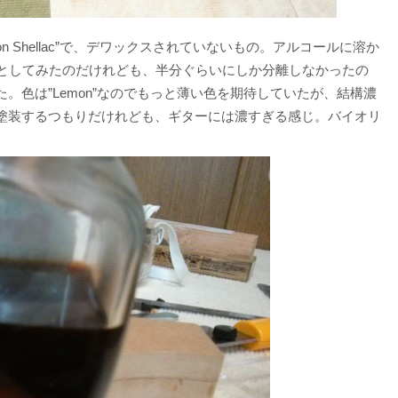
emon Shellac”で、デワックスされていないもの。アルコールに溶か
うとしてみたのだけれども、半分ぐらいにしか分離しなかったの
。色は”Lemon”なのでもっと薄い色を期待していたが、結構濃
塗装するつもりだけれども、ギターには濃すぎる感じ。バイオリ