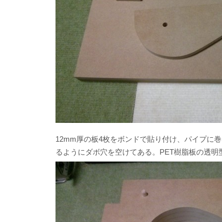
12mm厚の板4枚をボンドで貼り付け、パイプに
るようにダボ穴を空けてある。PET樹脂板の透明