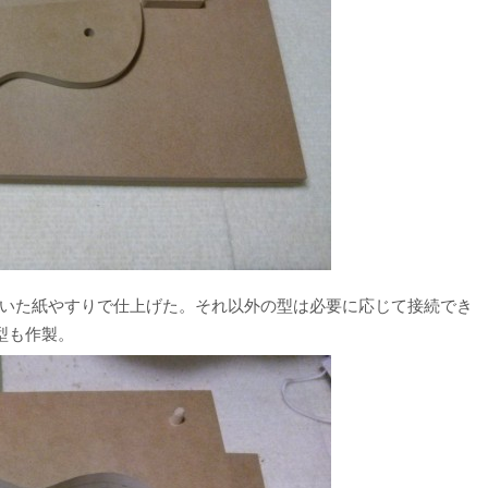
巻いた紙やすりで仕上げた。それ以外の型は必要に応じて接続でき
型も作製。