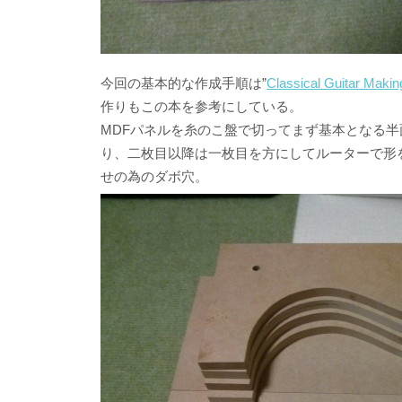
今回の基本的な作成手順は”
Classical Guitar Makin
作りもこの本を参考にしている。
MDFパネルを糸のこ盤で切ってまず基本となる
り、二枚目以降は一枚目を方にしてルーターで形
せの為のダボ穴。