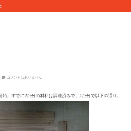
杜
コメントはありません
開始。すでに2台分の材料は調達済みで、1台分で以下の通り。