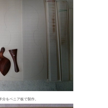
半分をベニア板で製作。