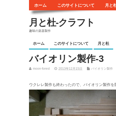
ホーム
このサイトについて
月と
月と杜-クラフト
趣味の楽器製作
ホーム
このサイトについて
月と杜
バイオリン製作-3
moon-forest
2013年12月15日
バイオリン製作
ウクレレ製作も終わったので、バイオリン製作を