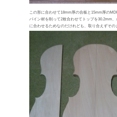
この形に合わせて18mm厚の合板と15mm厚の
パイン材を削って2枚合わせてトップを30.2mm
に合わせるためなのだけれども、取り合えずその