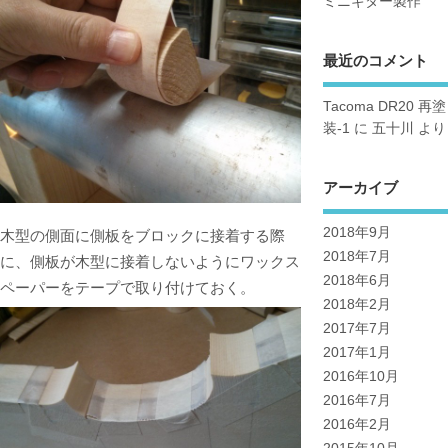
ミニギター製作
最近のコメント
Tacoma DR20 再塗
装-1
に
五十川
より
アーカイブ
2018年9月
木型の側面に側板をブロックに接着する際
2018年7月
に、側板が木型に接着しないようにワックス
2018年6月
ペーパーをテープで取り付けておく。
2018年2月
2017年7月
2017年1月
2016年10月
2016年7月
2016年2月