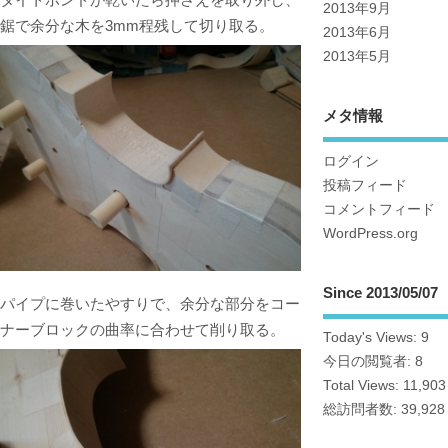
2013年9月
鋸で余分な木を3mm程残して切り取る。
2013年6月
2013年5月
メタ情報
ログイン
投稿フィード
コメントフィード
WordPress.org
Since 2013/05/07
パイプに巻いたやすりで、余分な部分をコー
ナーブロックの曲率に合わせて削り取る。
Today's Views:
9
今日の閲覧者:
8
Total Views:
11,903
総訪問者数:
39,928