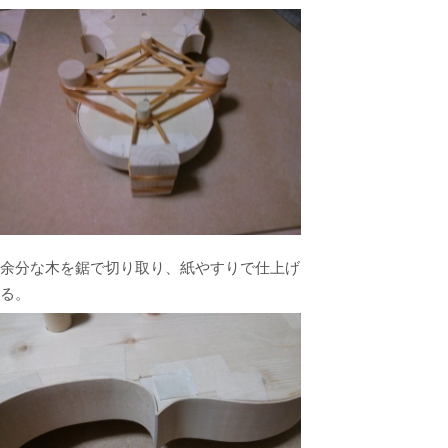
余分な木を鋸で切り取り、紙やすりで仕上げ
る。