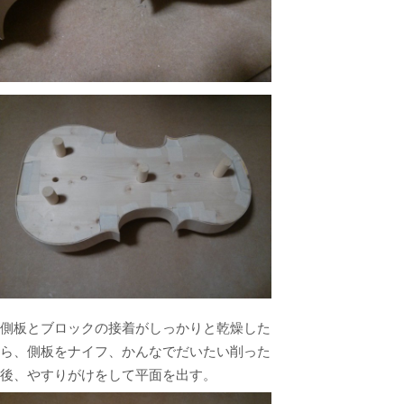
側板とブロックの接着がしっかりと乾燥した
ら、側板をナイフ、かんなでだいたい削った
後、やすりがけをして平面を出す。