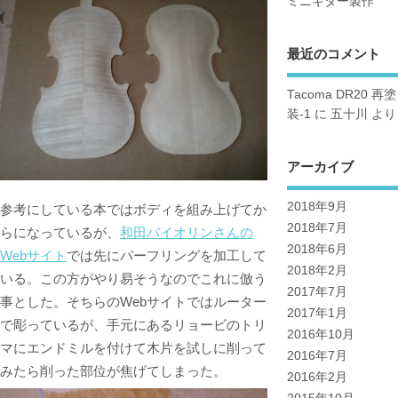
ミニギター製作
最近のコメント
Tacoma DR20 再塗
装-1
に
五十川
より
アーカイブ
2018年9月
参考にしている本ではボディを組み上げてか
2018年7月
らになっているが、
和田バイオリンさんの
2018年6月
Webサイト
では先にパーフリングを加工して
2018年2月
いる。この方がやり易そうなのでこれに倣う
2017年7月
事とした。そちらのWebサイトではルーター
2017年1月
で彫っているが、手元にあるリョービのトリ
2016年10月
マにエンドミルを付けて木片を試しに削って
2016年7月
みたら削った部位が焦げてしまった。
2016年2月