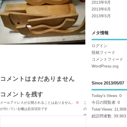
2013年9月
2013年6月
2013年5月
メタ情報
ログイン
投稿フィード
コメントフィード
WordPress.org
コメントはまだありません
Since 2013/05/07
コメントを残す
Today's Views:
0
今日の閲覧者:
0
メールアドレスが公開されることはありません。
※
こ
が付いている欄は必須項目です
の
Total Views:
11,908
サ
総訪問者数:
39,963
イ