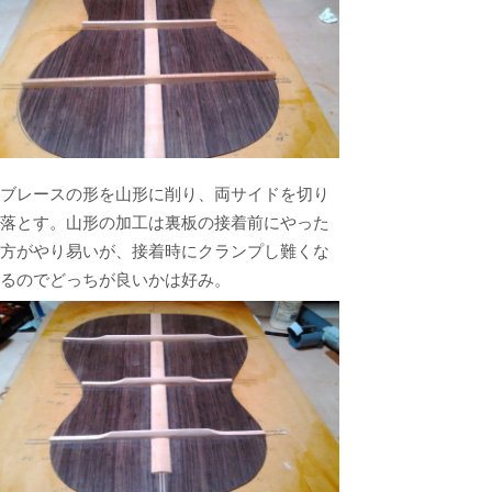
ブレースの形を山形に削り、両サイドを切り
落とす。山形の加工は裏板の接着前にやった
方がやり易いが、接着時にクランプし難くな
るのでどっちが良いかは好み。