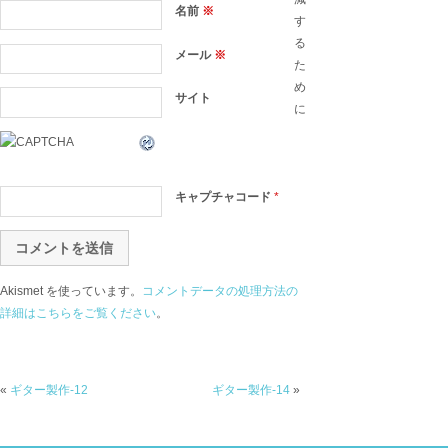
名前
※
す
る
メール
※
た
め
サイト
に
キャプチャコード
*
Akismet を使っています。
コメントデータの処理方法の
詳細はこちらをご覧ください
。
«
ギター製作-12
ギター製作-14
»