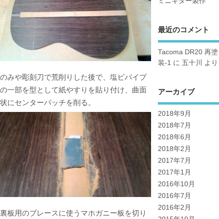
ミニギター製作
最近のコメント
Tacoma DR20 再塗
装-1
に
五十川
より
のみや彫刻刀で荒削りした後で、塩ビパイプ
の一部を型として紙やすりを貼り付け、曲面
アーカイブ
状にセンターパッチを削る。
2018年9月
2018年7月
2018年6月
2018年2月
2017年7月
2017年1月
2016年10月
2016年7月
2016年2月
裏板用のブレースに使うマホガニー板を切り