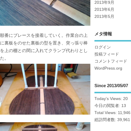
2013年9月
2013年6月
2013年5月
メタ情報
順番にブレースを接着していく。作業台の上
に裏板をのせた裏板の型を置き、突っ張り棒
ログイン
を上の棚との間に入れてクランプ代わりとし
投稿フィード
た。
コメントフィード
WordPress.org
Since 2013/05/07
Today's Views:
20
今日の閲覧者:
13
Total Views:
11,946
総訪問者数:
39,961