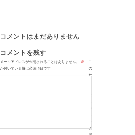
コメントはまだありません
コメントを残す
メールアドレスが公開されることはありません。
※
こ
が付いている欄は必須項目です
の
サ
イ
ト
は
ス
パ
ム
を
低
減