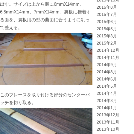
2015年10月
出す。サイズは上から順に6mmX14mm、
2015年8月
6.5mmX14mm、7mmX14mm。裏板に接着す
2015年7月
る面を、裏板用の型の曲面に合うように削っ
2015年6月
て整える。
2015年5月
2015年3月
2015年2月
2014年12月
2014年11月
2014年9月
2014年8月
2014年6月
2014年5月
2014年4月
このブレースを取り付ける部分のセンターパ
2014年3月
ッチを切り取る。
2014年1月
2013年12月
2013年11月
2013年10月