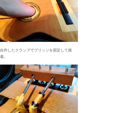
自作したクランプでブリッジを固定して接
着。