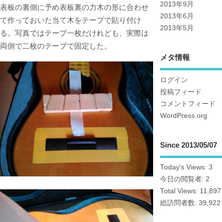
2013年9月
表板の裏側に予め表板裏の力木の形に合わせ
2013年6月
て作っておいた当て木をテープで貼り付け
2013年5月
る。写真ではテープ一枚だけれども、実際は
両側で二枚のテープで固定した。
メタ情報
ログイン
投稿フィード
コメントフィード
WordPress.org
Since 2013/05/07
Today's Views:
3
今日の閲覧者:
2
Total Views:
11,897
総訪問者数:
39,922