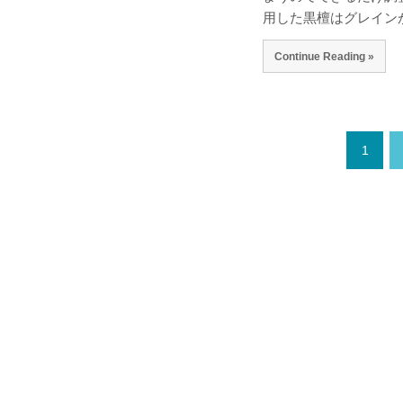
用した黒檀はグレイン
Continue Reading »
1