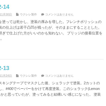
14
11月30日
ウクレレ製作
コメントはありません
を塗っては乾かし、塗装の厚みを増した。フレンチポリッシュの
装の仕上げは若干凸凹が残ったが、そのままにすることとした。
研ぎで仕上げた方がいいのかも知れない。 ブリッジの接着位置を
…
13
11月24日
ウクレレ製作
コメントはありません
スキングテープでマスクした後、シェラックで塗装。2カットの
、#400でペーパーをかけて再度塗装。このシェラック(Lemon
濃すぎるかと思っていたが、塗ってみると結構いい感じになった。 塗装