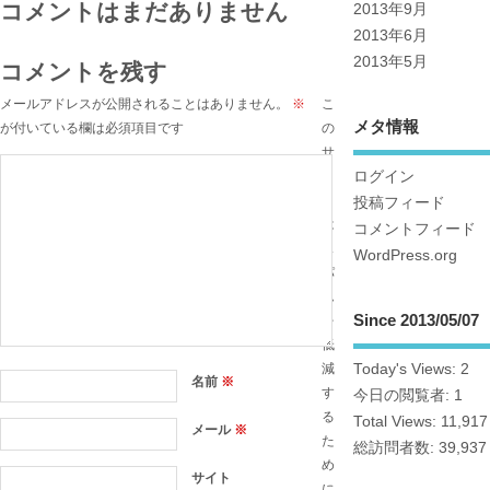
コメントはまだありません
2013年9月
2013年6月
2013年5月
コメントを残す
メールアドレスが公開されることはありません。
※
こ
メタ情報
が付いている欄は必須項目です
の
サ
ログイン
イ
ト
投稿フィード
は
コメントフィード
ス
WordPress.org
パ
ム
Since 2013/05/07
を
低
減
Today's Views:
2
名前
※
す
今日の閲覧者:
1
る
Total Views:
11,917
メール
※
た
総訪問者数:
39,937
め
サイト
に